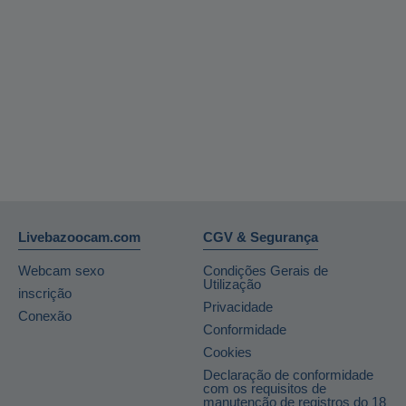
OrianaLaFrancaise
Rodalinda
Euphorias
Livebazoocam.com
CGV & Segurança
Webcam sexo
Condições Gerais de
Utilização
inscrição
Privacidade
Conexão
Conformidade
Cookies
Declaração de conformidade
com os requisitos de
manutenção de registros do 18