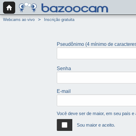
Webcams ao vivo
Inscrição gratuita
Pseudônimo
(4 mínimo de caractere
Senha
E-mail
Você deve ser de maior, em seu país e 
Sou maior e aceito.