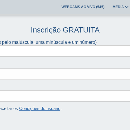
WEBCAMS AO VIVO (
545
)
MEDIA
Inscrição GRATUITA
s pelo maiúscula, uma minúscula e um número)
aceitar os
Condições do usuário
.