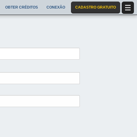
OBTER CRÉDITOS
CONEXÃO
CADASTRO GRATUITO