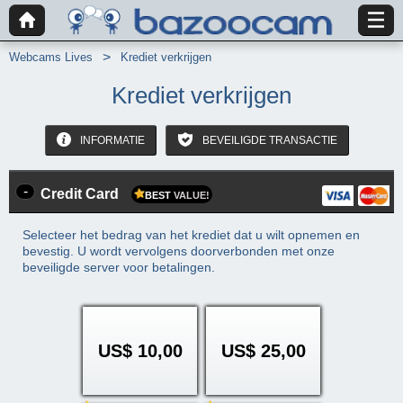
Webcams Lives
Krediet verkrijgen
Krediet verkrijgen
INFORMATIE
BEVEILIGDE TRANSACTIE
-
Credit Card
BEST
VALUE!
Selecteer het bedrag van het krediet dat u wilt opnemen en
bevestig. U wordt vervolgens doorverbonden met onze
beveiligde server voor betalingen.
US$ 10,00
US$ 25,00