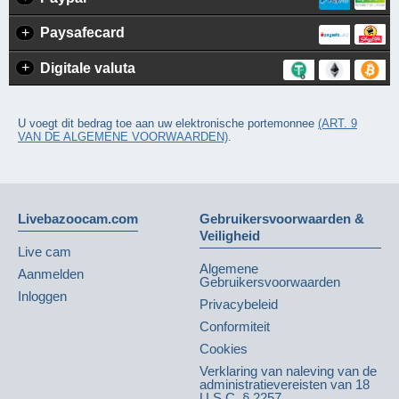
+
Paysafecard
+
Digitale valuta
U voegt dit bedrag toe aan uw elektronische portemonnee
(ART. 9
VAN DE ALGEMENE VOORWAARDEN)
.
Livebazoocam.com
Gebruikersvoorwaarden &
Veiligheid
Live cam
Algemene
Aanmelden
Gebruikersvoorwaarden
Inloggen
Privacybeleid
Conformiteit
Cookies
Verklaring van naleving van de
administratievereisten van 18
U.S.C. § 2257