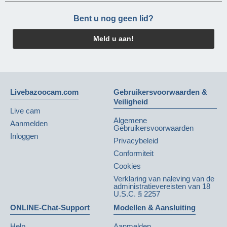
Bent u nog geen lid?
Meld u aan!
Livebazoocam.com
Gebruikersvoorwaarden &
Veiligheid
Live cam
Algemene
Aanmelden
Gebruikersvoorwaarden
Inloggen
Privacybeleid
Conformiteit
Cookies
Verklaring van naleving van de
administratievereisten van 18
U.S.C. § 2257
ONLINE-Chat-Support
Modellen & Aansluiting
Help
Aanmelden