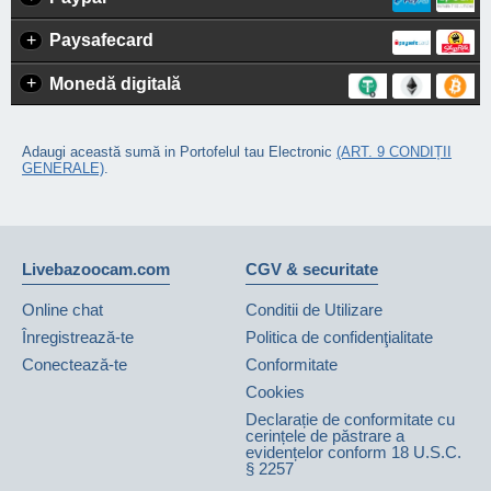
+
Paysafecard
+
Monedă digitală
Adaugi această sumă in Portofelul tau Electronic
(ART. 9 CONDIȚII
GENERALE)
.
Livebazoocam.com
CGV & securitate
Online chat
Conditii de Utilizare
Înregistrează-te
Politica de confidenţialitate
Conectează-te
Conformitate
Cookies
Declarație de conformitate cu
cerințele de păstrare a
evidențelor conform 18 U.S.C.
§ 2257